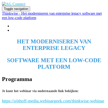
Toggle navigation
Thinkwise - Het moderniseren van enterprise legacy software met
een low-code platform
Home
Registreren
HET MODERNISEREN VAN
ENTERPRISE LEGACY
SOFTWARE MET EEN LOW-CODE
PLATFORM
Programma
Je kunt het webinar via onderstaande link bekijken:
https://sijthoff-media.webinargeek.com/thinkwise-webinar